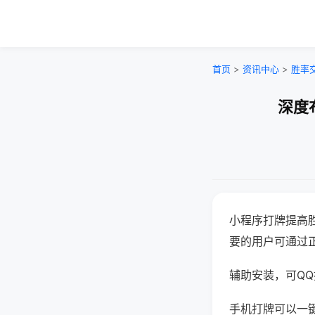
首页
>
资讯中心
>
胜率
深度
小程序打牌提高
要的用户可通过
辅助安装，可QQ搜
手机打牌可以一