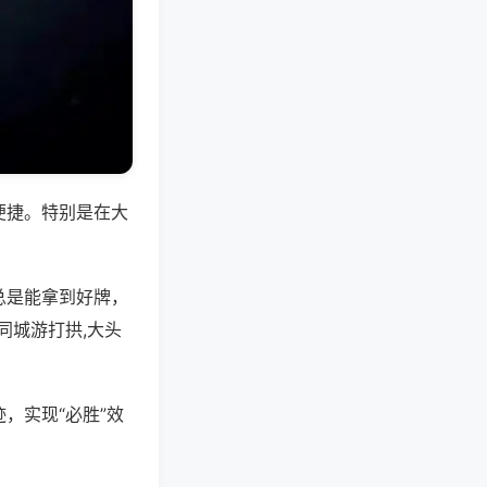
便捷。特别是在大
总是能拿到好牌，
同城游打拱,大头
，实现“必胜”效
。