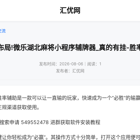
汇优网
交流
布局!微乐湖北麻将小程序辅牌器_真的有挂-胜
发布时间：2026-08-06｜阅读：1
发布者：汇优网
胜率辅助是一款可以让一直输的玩家，快速成为一个“必胜”的输
正规渠道获取使用。
索申请 549552478 进群获取软件安装教程
键让你轻松成为“必赢”。其操作方式十分简单，打开这个应用便