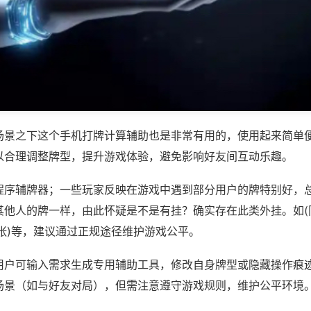
场景之下这个手机打牌计算辅助也是非常有用的，使用起来简单
以合理调整牌型，提升游戏体验，避免影响好友间互动乐趣。
程序辅牌器；一些玩家反映在游戏中遇到部分用户的牌特别好，
其他人的牌一样，由此怀疑是不是有挂？确实存在此类外挂。如(
张)等，建议通过正规途径维护游戏公平。
用户可输入需求生成专用辅助工具，修改自身牌型或隐藏操作痕迹
场景（如与好友对局），但需注意遵守游戏规则，维护公平环境