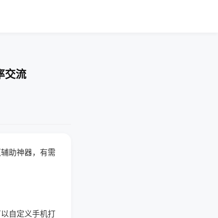
率交流
赢辅助神器，有需
可以自定义手机打