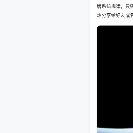
牌系统规律，只
想分享给好友或