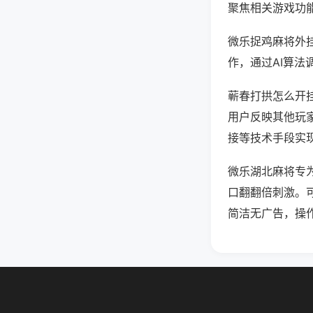
聚焦相关游戏功
微乐捉鸡麻将外
作，通过AI算法
蕲春打拱怎么开挂
用户反映其他玩家
接等技术手段实现
微乐湖北麻将专
口翻翻倍刺激。
简洁无广告，操