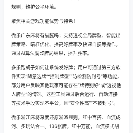
规则，维护公平环境。
聚焦相关游戏功能优势与特色！
微乐广东麻将有猫腻吗；支持透视全局牌型、智能出
牌策略、暗杠优化、提高好牌率及快速自摸等操作，
通过AI算法调整牌局结果，提升胜率。
多乐跑胡子如何让系统发好牌；用户可通过第三方软
件实现“随意选牌”“控制牌型”“防检测防封号”等功能，
部分用户反映其他玩家可能存在“牌特别好”或“透视他
人牌型”的情况。这些工具通过后台运行、自动连接
等技术手段实现不平公，且“安全性高”“不被封号”。
微乐浙江麻将深度还原浙派规则，红中百搭、血流成
河、多玩法合一。136张牌，红中万能，血流模式胡