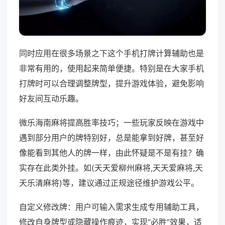
同时应用在很多场景之下这个手机打牌计算辅助也是
非常有用的，使用起来简单便捷。特别是在大家手机
打牌时可以合理调整牌型，提升游戏体验，避免影响
好友间互动乐趣。
微乐海南麻将提高胜率技巧；一些玩家反映在游戏中
遇到部分用户的牌特别好，总是能拿到好牌，甚至好
像能看到其他人的牌一样，由此怀疑是不是有挂？确
实存在此类外挂。如(天天爱柳州麻将,天天爱麻将,天
天乐清麻将)等，建议通过正规途径维护游戏公平。
自定义修改牌：用户可输入需求生成专用辅助工具，
修改自身牌型或隐藏操作痕迹，实现“必胜”效果，适