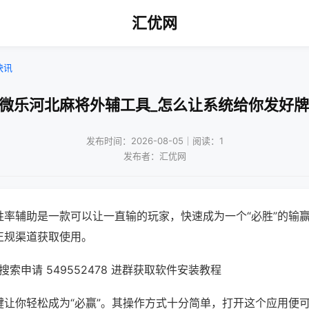
汇优网
快讯
!微乐河北麻将外辅工具_怎么让系统给你发好牌
发布时间：2026-08-05｜阅读：1
发布者：汇优网
胜率辅助是一款可以让一直输的玩家，快速成为一个“必胜”的输
正规渠道获取使用。
索申请 549552478 进群获取软件安装教程
键让你轻松成为“必赢”。其操作方式十分简单，打开这个应用便