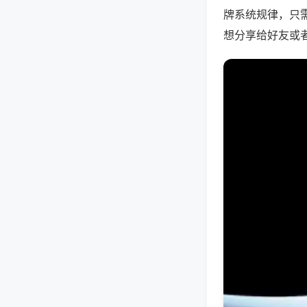
牌系统规律，只
想分享给好友或