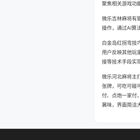
聚焦相关游戏功
微乐吉林麻将有
操作，通过AI算
白金岛红拐弯技巧
用户反映其他玩家
接等技术手段实现
微乐河北麻将主
张牌，可吃可碰
付、点炮一家付
冀味，界面简洁