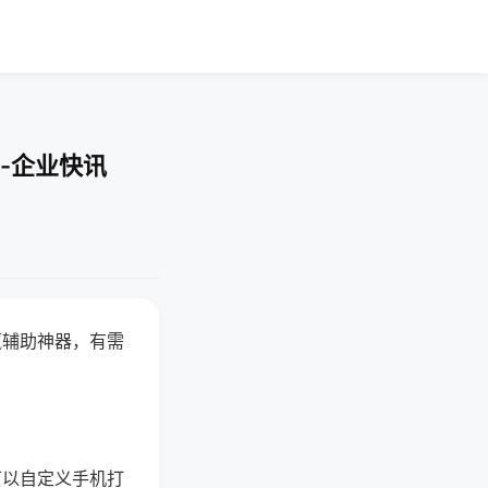
-企业快讯
赢辅助神器，有需
可以自定义手机打