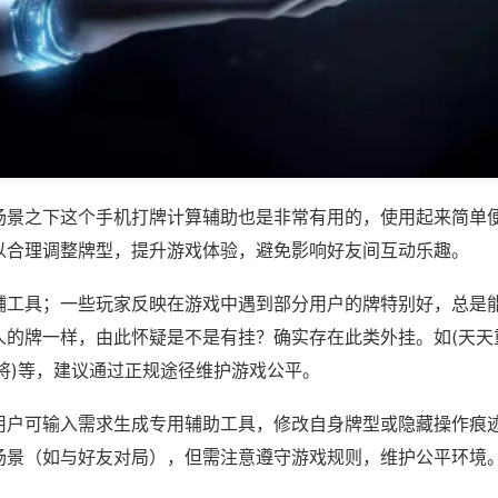
场景之下这个手机打牌计算辅助也是非常有用的，使用起来简单
以合理调整牌型，提升游戏体验，避免影响好友间互动乐趣。
辅工具；一些玩家反映在游戏中遇到部分用户的牌特别好，总是
人的牌一样，由此怀疑是不是有挂？确实存在此类外挂。如(天天
将)等，建议通过正规途径维护游戏公平。
用户可输入需求生成专用辅助工具，修改自身牌型或隐藏操作痕迹
场景（如与好友对局），但需注意遵守游戏规则，维护公平环境