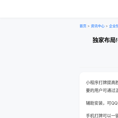
首页
>
资讯中心
>
企业
独家布局
小程序打牌提高
要的用户可通过
辅助安装，可QQ搜
手机打牌可以一