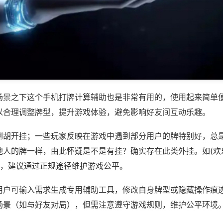
场景之下这个手机打牌计算辅助也是非常有用的，使用起来简单
以合理调整牌型，提升游戏体验，避免影响好友间互动乐趣。
倒胡开挂；一些玩家反映在游戏中遇到部分用户的牌特别好，总
他人的牌一样，由此怀疑是不是有挂？确实存在此类外挂。如(欢
等，建议通过正规途径维护游戏公平。
用户可输入需求生成专用辅助工具，修改自身牌型或隐藏操作痕迹
场景（如与好友对局），但需注意遵守游戏规则，维护公平环境