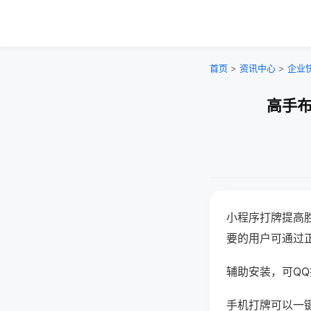
首页
>
资讯中心
>
企业
高手布
小程序打牌提高
要的用户可通过
辅助安装，可QQ搜
手机打牌可以一