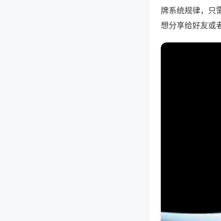
牌系统规律，只
想分享给好友或