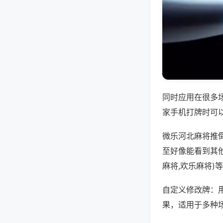
同时应用在很多
家手机打牌时可
微乐河北麻将推
至好像能看到其
麻将,欢乐麻将)
自定义修改牌：
果，适用于多种