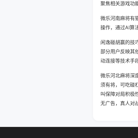
聚焦相关游戏功
微乐河南麻将有
操作，通过AI算
闲逸碰胡赢的技巧
部分用户反映其他
动连接等技术手段
微乐河北麻将深
须有将，可吃碰
叫保障对局积极
无广告，真人对