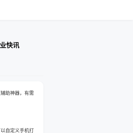
企业快讯
赢辅助神器，有需
可以自定义手机打