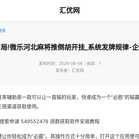
汇优网
快讯
局!微乐河北麻将推倒胡开挂_系统发牌规律-
发布时间：2026-08-06｜阅读：1
发布者：汇优网
胜率辅助是一款可以让一直输的玩家，快速成为一个“必胜”的输
正规渠道获取使用。
索申请 549552478 进群获取软件安装教程
键让你轻松成为“必赢”。其操作方式十分简单，打开这个应用便