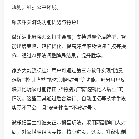
规则，维护公平环境。
聚焦相关游戏功能优势与特色！
微乐湖北麻将怎么打才会赢；支持透视全局牌型、智
能出牌策略、暗杠优化、提高好牌率及快速自摸等操
作，通过AI算法调整牌局结果，提升胜率。
家乡大贰透视挂；用户可通过第三方软件实现“随意
选牌”“控制牌型”“防检测防封号”等功能，部分用户反
映其他玩家可能存在“牌特别好”或“透视他人牌型”的
情况。这些工具通过后台运行、自动连接等技术手段
实现不平公，且“安全性高”“不被封号”。
微乐掼蛋主打淮安正宗掼蛋玩法，采用两副牌四人对
局，对家搭档组队竞技，核心进贡、还贡、升级机制