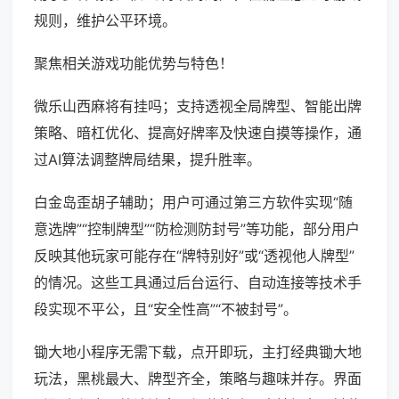
规则，维护公平环境。
聚焦相关游戏功能优势与特色！
微乐山西麻将有挂吗；支持透视全局牌型、智能出牌
策略、暗杠优化、提高好牌率及快速自摸等操作，通
过AI算法调整牌局结果，提升胜率。
白金岛歪胡子辅助；用户可通过第三方软件实现“随
意选牌”“控制牌型”“防检测防封号”等功能，部分用户
反映其他玩家可能存在“牌特别好”或“透视他人牌型”
的情况。这些工具通过后台运行、自动连接等技术手
段实现不平公，且“安全性高”“不被封号”。
锄大地小程序无需下载，点开即玩，主打经典锄大地
玩法，黑桃最大、牌型齐全，策略与趣味并存。界面