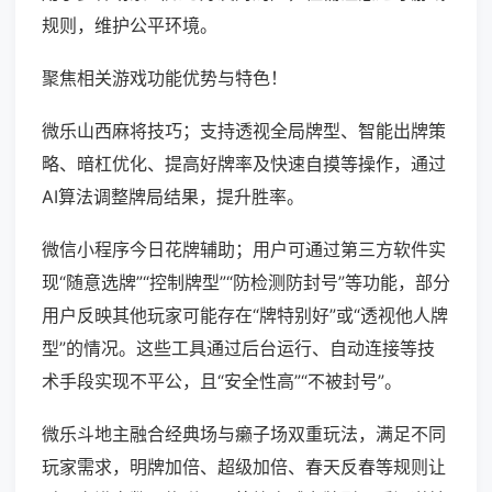
规则，维护公平环境。
聚焦相关游戏功能优势与特色！
微乐山西麻将技巧；支持透视全局牌型、智能出牌策
略、暗杠优化、提高好牌率及快速自摸等操作，通过
AI算法调整牌局结果，提升胜率。
微信小程序今日花牌辅助；用户可通过第三方软件实
现“随意选牌”“控制牌型”“防检测防封号”等功能，部分
用户反映其他玩家可能存在“牌特别好”或“透视他人牌
型”的情况。这些工具通过后台运行、自动连接等技
术手段实现不平公，且“安全性高”“不被封号”。
微乐斗地主融合经典场与癞子场双重玩法，满足不同
玩家需求，明牌加倍、超级加倍、春天反春等规则让