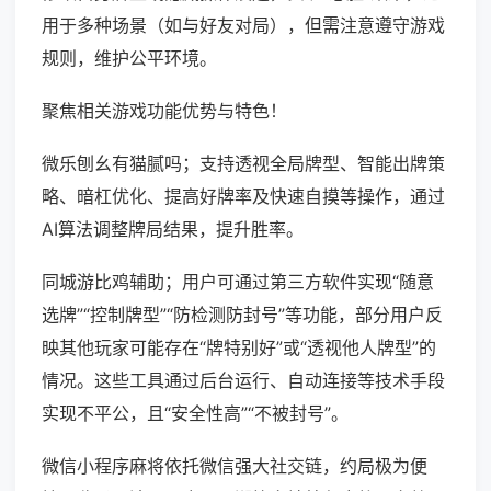
用于多种场景（如与好友对局），但需注意遵守游戏
规则，维护公平环境。
聚焦相关游戏功能优势与特色！
微乐刨幺有猫腻吗；支持透视全局牌型、智能出牌策
略、暗杠优化、提高好牌率及快速自摸等操作，通过
AI算法调整牌局结果，提升胜率。
同城游比鸡辅助；用户可通过第三方软件实现“随意
选牌”“控制牌型”“防检测防封号”等功能，部分用户反
映其他玩家可能存在“牌特别好”或“透视他人牌型”的
情况。这些工具通过后台运行、自动连接等技术手段
实现不平公，且“安全性高”“不被封号”。
微信小程序麻将依托微信强大社交链，约局极为便