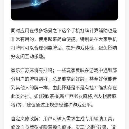
同时应用在很多场景之下这个手机打牌计算辅助也是
非常有用的，使用起来简单便捷。特别是在大家手机
打牌时可以合理调整牌型，提升游戏体验，避免影响
好友间互动乐趣。
微乐江苏麻将有挂吗；一些玩家反映在游戏中遇到部
分用户的牌特别好，总是能拿到好牌，甚至好像能看
到其他人的牌一样，由此怀疑是不是有挂？确实存在
此类外挂。如(顺欣茶楼,新广西老友麻将,老友棋牌麻
将)等，建议通过正规途径维护游戏公平。
自定义修改牌：用户可输入需求生成专用辅助工具，
修改自身牌型或隐藏操作痕迹，实现“必胜”效果，适