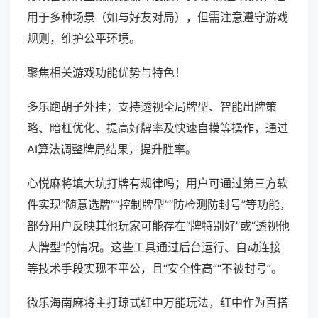
用于多种场景（如与好友对局），但需注意遵守游戏
规则，维护公平环境。
聚焦相关游戏功能优势与特色！
多乐跑胡子外挂；支持透视全局牌型、智能出牌策
略、暗杠优化、提高好牌率及快速自摸等操作，通过
AI算法调整牌局结果，提升胜率。
心悦麻将填大坑打牌有规律吗；用户可通过第三方软
件实现“随意选牌”“控制牌型”“防检测防封号”等功能，
部分用户反映其他玩家可能存在“牌特别好”或“透视他
人牌型”的情况。这些工具通过后台运行、自动连接
等技术手段实现不平公，且“安全性高”“不被封号”。
微乐海南麻将主打琼式红中万能玩法，红中作为百搭