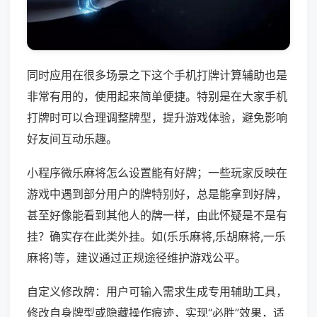
同时应用在很多场景之下这个手机打牌计算辅助也是
非常有用的，使用起来简单便捷。特别是在大家手机
打牌时可以合理调整牌型，提升游戏体验，避免影响
好友间互动乐趣。
小程序微乐麻将怎么设置能有好牌；一些玩家反映在
游戏中遇到部分用户的牌特别好，总是能拿到好牌，
甚至好像能看到其他人的牌一样，由此怀疑是不是有
挂？确实存在此类外挂。如(乐乐麻将,乐胡麻将,一乐
麻将)等，建议通过正规途径维护游戏公平。
自定义修改牌：用户可输入需求生成专用辅助工具，
修改自身牌型或隐藏操作痕迹，实现“必胜”效果，适