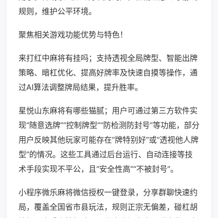
规则，维护公平环境。
聚焦相关游戏功能优势与特色！
来打红中麻将有挂吗；支持透视全局牌型、智能出牌
策略、暗杠优化、提高好牌率及快速自摸等操作，通
过AI算法调整牌局结果，提升胜率。
星悦山东麻将有哪些猫腻；用户可通过第三方软件实
现“随意选牌”“控制牌型”“防检测防封号”等功能，部分
用户反映其他玩家可能存在“牌特别好”或“透视他人牌
型”的情况。这些工具通过后台运行、自动连接等技
术手段实现不平公，且“安全性高”“不被封号”。
小程序微乐麻将微信授权一键登录，分享群聊快速约
局，覆盖全国省市县玩法，规则正宗无偏差，碰杠胡