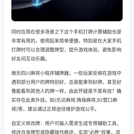
同时应用在很多场景之下这个手机打牌计算辅助也是
非常有用的，使用起来简单便捷。特别是在大家手机
打牌时可以合理调整牌型，提升游戏体验，避免影响
好友间互动乐趣。
微乐四川麻将小程序辅牌器；一些玩家反映在游戏中
遇到部分用户的牌特别好，总是能拿到好牌，甚至好
像能看到其他人的牌一样，由此怀疑是不是有挂？确
实存在此类外挂。如(乐达麻将,情缘麻将,92营口麻
将)等，建议通过正规途径维护游戏公平。
自定义修改牌：用户可输入需求生成专用辅助工具，
修改自身牌型或隐藏操作痕迹，实现“必胜”效果，适