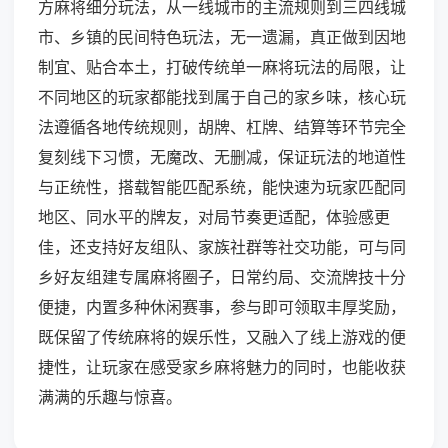
方麻将细分玩法，从一线城市的主流规则到三四线城
市、乡镇的民间特色玩法，无一遗漏，真正做到因地
制宜、贴合本土，打破传统单一麻将玩法的局限，让
不同地区的玩家都能找到属于自己的家乡味，核心玩
法遵循各地传统规则，胡牌、杠牌、结算等环节完全
复刻线下习惯，无魔改、无删减，保证玩法的地道性
与正统性，搭载智能匹配系统，能快速为玩家匹配同
地区、同水平的牌友，对局节奏更适配，体验感更
佳，还支持好友组队、家族社群等社交功能，可与同
乡好友组建专属麻将圈子，日常约局、交流牌技十分
便捷，内置多种休闲赛事，参与即可领取丰厚奖励，
既保留了传统麻将的娱乐性，又融入了线上游戏的便
捷性，让玩家在感受家乡麻将魅力的同时，也能收获
满满的乐趣与惊喜。