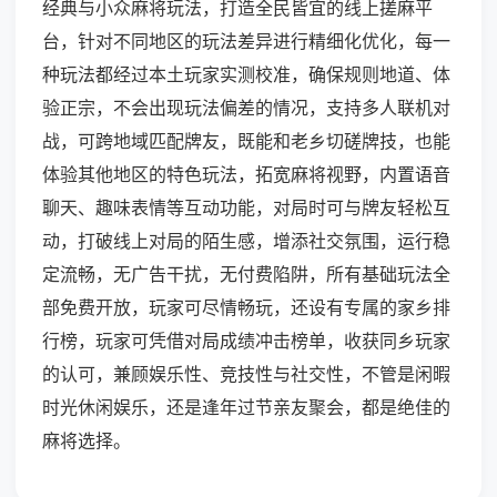
经典与小众麻将玩法，打造全民皆宜的线上搓麻平
台，针对不同地区的玩法差异进行精细化优化，每一
种玩法都经过本土玩家实测校准，确保规则地道、体
验正宗，不会出现玩法偏差的情况，支持多人联机对
战，可跨地域匹配牌友，既能和老乡切磋牌技，也能
体验其他地区的特色玩法，拓宽麻将视野，内置语音
聊天、趣味表情等互动功能，对局时可与牌友轻松互
动，打破线上对局的陌生感，增添社交氛围，运行稳
定流畅，无广告干扰，无付费陷阱，所有基础玩法全
部免费开放，玩家可尽情畅玩，还设有专属的家乡排
行榜，玩家可凭借对局成绩冲击榜单，收获同乡玩家
的认可，兼顾娱乐性、竞技性与社交性，不管是闲暇
时光休闲娱乐，还是逢年过节亲友聚会，都是绝佳的
麻将选择。