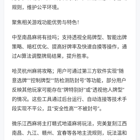
规则，维护公平环境。
聚焦相关游戏功能优势与特色！
中至南昌麻将有挂吗；支持透视全局牌型、智能出牌
策略、暗杠优化、提高好牌率及快速自摸等操作，通
过AI算法调整牌局结果，提升胜率。
哈灵杭州麻将攻略；用户可通过第三方软件实现“随
意选牌”“控制牌型”“防检测防封号”等功能，部分用户
反映其他玩家可能存在“牌特别好”或“透视他人牌型”
的情况。这些工具通过后台运行、自动连接等技术手
段实现不平公，且“安全性高”“不被封号”。
微乐江西麻将主打赣式地道麻将玩法，完美复刻江西
南昌、九江、赣州、宜春等各地主流规则，玩法温和