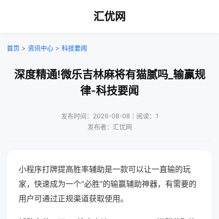
汇优网
首页
>
资讯中心
>
科技要闻
深度精通!微乐吉林麻将有猫腻吗_输赢规
律-科技要闻
发布时间：2026-08-08｜阅读：1
发布者：汇优网
小程序打牌提高胜率辅助是一款可以让一直输的玩
家，快速成为一个“必胜”的输赢辅助神器，有需要的
用户可通过正规渠道获取使用。