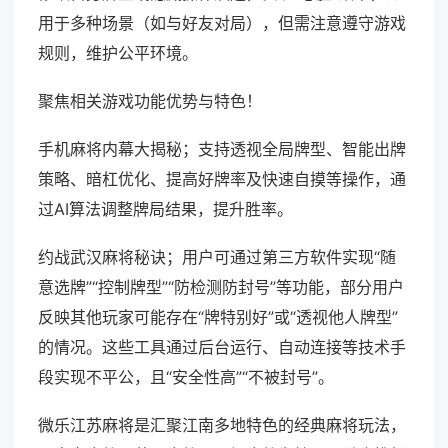
用于多种场景（如与好友对局），但需注意遵守游戏
规则，维护公平环境。
聚焦相关游戏功能优势与特色！
手机麻将内幕大揭秘；支持透视全局牌型、智能出牌
策略、暗杠优化、提高好牌率及快速自摸等操作，通
过AI算法调整牌局结果，提升胜率。
约战武汉麻将秘诀；用户可通过第三方软件实现“随
意选牌”“控制牌型”“防检测防封号”等功能，部分用户
反映其他玩家可能存在“牌特别好”或“透视他人牌型”
的情况。这些工具通过后台运行、自动连接等技术手
段实现不平公，且“安全性高”“不被封号”。
微乐江苏麻将是汇聚江南多地特色的经典麻将玩法，