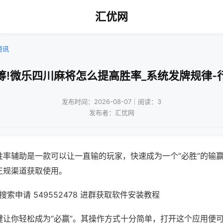
汇优网
资讯
筹!微乐四川麻将怎么提高胜率_系统发牌规律-
发布时间：2026-08-07｜阅读：3
发布者：汇优网
胜率辅助是一款可以让一直输的玩家，快速成为一个“必胜”的输
正规渠道获取使用。
索申请 549552478 进群获取软件安装教程
键让你轻松成为“必赢”。其操作方式十分简单，打开这个应用便