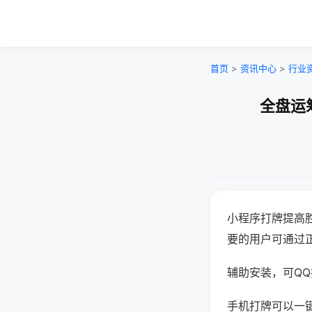
首页
>
资讯中心
>
行业
全盘运
小程序打牌提高
要的用户可通过
辅助安装，可QQ搜
手机打牌可以一