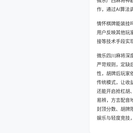
微乐广西麻将神
作，通过AI算法
情怀棋牌能装挂吗
用户反映其他玩家
接等技术手段实现
微乐四川麻将深
严苛规则，定缺
性，胡牌后玩家
传统模式，让收
还能开启抢杠胡
易辨，方言配音
封顶分数、胡牌
娱乐与轻度竞技