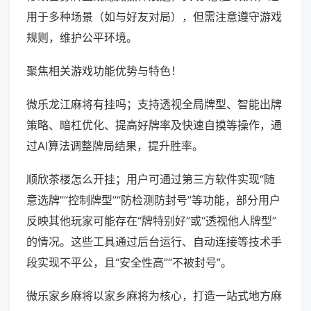
用于多种场景（如与好友对局），但需注意遵守游戏
规则，维护公平环境。
聚焦相关游戏功能优势与特色！
微乐龙江麻将有挂吗；支持透视全局牌型、智能出牌
策略、暗杠优化、提高好牌率及快速自摸等操作，通
过AI算法调整牌局结果，提升胜率。
顺欣茶楼怎么开挂；用户可通过第三方软件实现“随
意选牌”“控制牌型”“防检测防封号”等功能，部分用户
反映其他玩家可能存在“牌特别好”或“透视他人牌型”
的情况。这些工具通过后台运行、自动连接等技术手
段实现不平公，且“安全性高”“不被封号”。
微乐家乡麻将以家乡麻将为核心，打造一站式地方麻