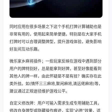
同时应用在很多场景之下这个手机打牌计算辅助也是
非常有用的，使用起来简单便捷。特别是在大家手机
打牌时可以合理调整牌型，提升游戏体验，避免影响
好友间互动乐趣。
微乐家乡麻将插件；一些玩家反映在游戏中遇到部分
用户的牌特别好，总是能拿到好牌，甚至好像能看到
其他人的牌一样，由此怀疑是不是有挂？确实存在此
类外挂。如(情怀三三麻将,聚闲麻将,清远佬麻将)等，
建议通过正规途径维护游戏公平。
自定义修改牌：用户可输入需求生成专用辅助工具，
修改自身牌型或隐藏操作痕迹，实现“必胜”效果，适