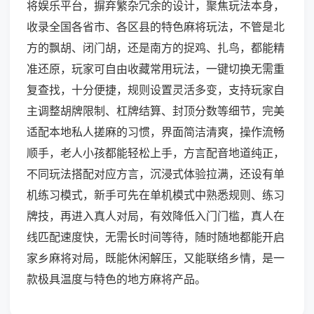
将娱乐平台，摒弃繁杂冗余的设计，聚焦玩法本身，
收录全国各省市、各区县的特色麻将玩法，不管是北
方的飘胡、闭门胡，还是南方的捉鸡、扎鸟，都能精
准还原，玩家可自由收藏常用玩法，一键切换无需重
复查找，十分便捷，规则设置灵活多变，支持玩家自
主调整胡牌限制、杠牌结算、封顶分数等细节，完美
适配本地私人搓麻的习惯，界面简洁清爽，操作流畅
顺手，老人小孩都能轻松上手，方言配音地道纯正，
不同玩法搭配对应方言，沉浸式体验拉满，还设有单
机练习模式，新手可先在单机模式中熟悉规则、练习
牌技，再进入真人对局，有效降低入门门槛，真人在
线匹配速度快，无需长时间等待，随时随地都能开启
家乡麻将对局，既能休闲解压，又能联络乡情，是一
款极具温度与特色的地方麻将产品。