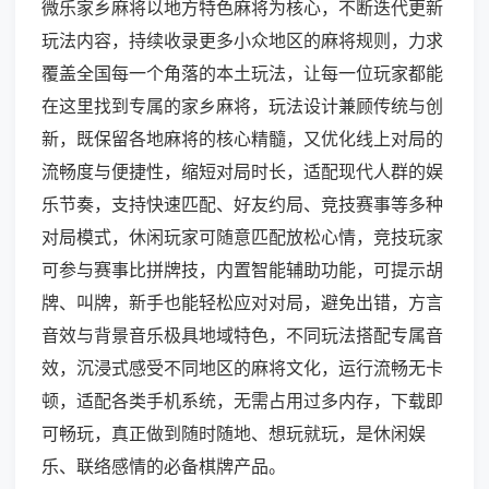
微乐家乡麻将以地方特色麻将为核心，不断迭代更新
玩法内容，持续收录更多小众地区的麻将规则，力求
覆盖全国每一个角落的本土玩法，让每一位玩家都能
在这里找到专属的家乡麻将，玩法设计兼顾传统与创
新，既保留各地麻将的核心精髓，又优化线上对局的
流畅度与便捷性，缩短对局时长，适配现代人群的娱
乐节奏，支持快速匹配、好友约局、竞技赛事等多种
对局模式，休闲玩家可随意匹配放松心情，竞技玩家
可参与赛事比拼牌技，内置智能辅助功能，可提示胡
牌、叫牌，新手也能轻松应对对局，避免出错，方言
音效与背景音乐极具地域特色，不同玩法搭配专属音
效，沉浸式感受不同地区的麻将文化，运行流畅无卡
顿，适配各类手机系统，无需占用过多内存，下载即
可畅玩，真正做到随时随地、想玩就玩，是休闲娱
乐、联络感情的必备棋牌产品。