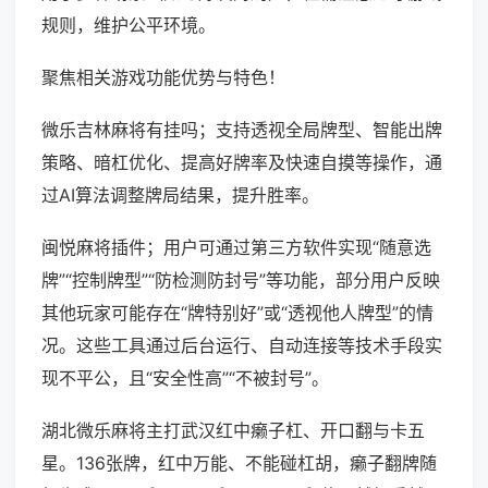
规则，维护公平环境。
聚焦相关游戏功能优势与特色！
微乐吉林麻将有挂吗；支持透视全局牌型、智能出牌
策略、暗杠优化、提高好牌率及快速自摸等操作，通
过AI算法调整牌局结果，提升胜率。
闽悦麻将插件；用户可通过第三方软件实现“随意选
牌”“控制牌型”“防检测防封号”等功能，部分用户反映
其他玩家可能存在“牌特别好”或“透视他人牌型”的情
况。这些工具通过后台运行、自动连接等技术手段实
现不平公，且“安全性高”“不被封号”。
湖北微乐麻将主打武汉红中癞子杠、开口翻与卡五
星。136张牌，红中万能、不能碰杠胡，癞子翻牌随