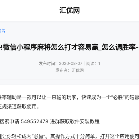
汇优网
要闻
!微信小程序麻将怎么打才容易赢_怎么调胜率
发布时间：2026-08-07｜阅读：1
发布者：汇优网
胜率辅助是一款可以让一直输的玩家，快速成为一个“必胜”的输
正规渠道获取使用。
索申请 549552478 进群获取软件安装教程
键让你轻松成为“必赢”。其操作方式十分简单，打开这个应用便