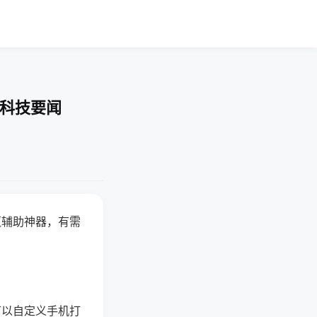
-科技要闻
赢辅助神器，有需
可以自定义手机打