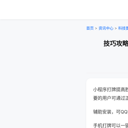
首页
>
资讯中心
>
科技
技巧攻略
小程序打牌提高
要的用户可通过
辅助安装，可QQ搜
手机打牌可以一