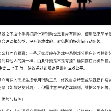
场景之下这个手机打牌计算辅助也是非常有用的，使用起来简单
以合理调整牌型，提升游戏体验，避免影响好友间互动乐趣。
怎么打才容易赢；一些玩家反映在游戏中遇到部分用户的牌特别
看到其他人的牌一样，由此怀疑是不是有挂？确实存在此类外挂。
白金岛二七王)等，建议通过正规途径维护游戏公平。
用户可输入需求生成专用辅助工具，修改自身牌型或隐藏操作痕迹
场景（如与好友对局），但需注意遵守游戏规则，维护公平环境
能优势与特色！