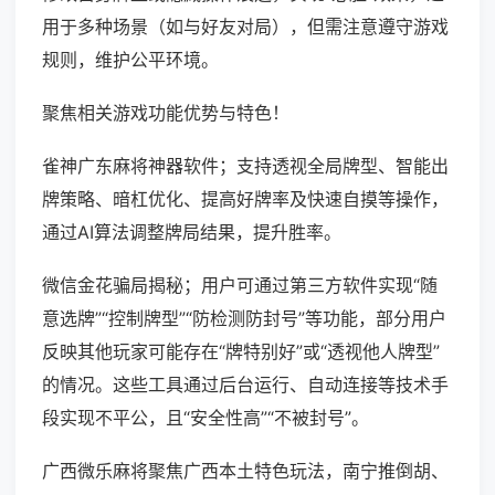
用于多种场景（如与好友对局），但需注意遵守游戏
规则，维护公平环境。
聚焦相关游戏功能优势与特色！
雀神广东麻将神器软件；支持透视全局牌型、智能出
牌策略、暗杠优化、提高好牌率及快速自摸等操作，
通过AI算法调整牌局结果，提升胜率。
微信金花骗局揭秘；用户可通过第三方软件实现“随
意选牌”“控制牌型”“防检测防封号”等功能，部分用户
反映其他玩家可能存在“牌特别好”或“透视他人牌型”
的情况。这些工具通过后台运行、自动连接等技术手
段实现不平公，且“安全性高”“不被封号”。
广西微乐麻将聚焦广西本土特色玩法，南宁推倒胡、