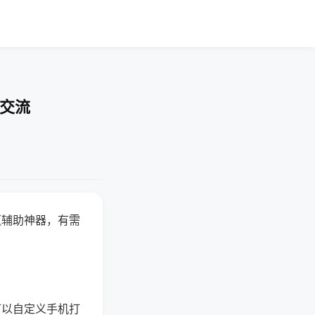
率交流
赢辅助神器，有需
可以自定义手机打