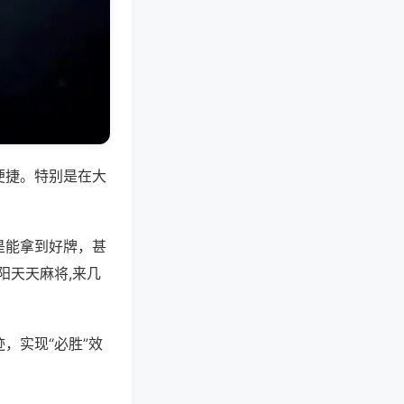
便捷。特别是在大
是能拿到好牌，甚
阳天天麻将,来几
，实现“必胜”效
。