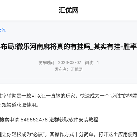
汇优网
交流
布局!微乐河南麻将真的有挂吗_其实有挂-胜
发布时间：2026-08-07｜阅读：1
发布者：汇优网
胜率辅助是一款可以让一直输的玩家，快速成为一个“必胜”的输
正规渠道获取使用。
索申请 549552478 进群获取软件安装教程
键让你轻松成为“必赢”。其操作方式十分简单，打开这个应用便