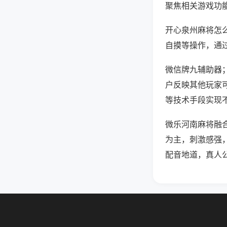
聚焦相关游戏功
开心泉州麻将怎
自摸等操作，通
微信牌九辅助器；
户反映其他玩家可
等技术手段实现不
微乐河南麻将融
为主，刺激感强
配音地道，真人