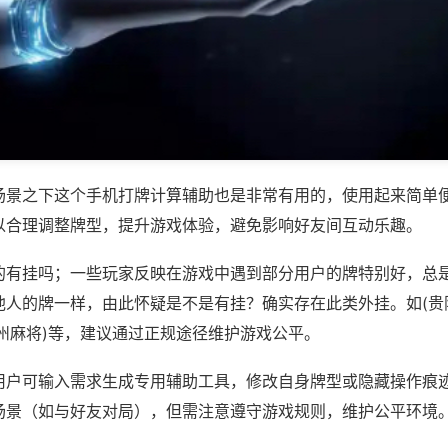
场景之下这个手机打牌计算辅助也是非常有用的，使用起来简单
以合理调整牌型，提升游戏体验，避免影响好友间互动乐趣。
的有挂吗；一些玩家反映在游戏中遇到部分用户的牌特别好，总
他人的牌一样，由此怀疑是不是有挂？确实存在此类外挂。如(贵
州麻将)等，建议通过正规途径维护游戏公平。
用户可输入需求生成专用辅助工具，修改自身牌型或隐藏操作痕迹
场景（如与好友对局），但需注意遵守游戏规则，维护公平环境