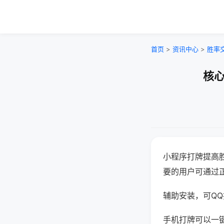
首页
>
资讯中心
>
胜率
核心
小程序打牌提高
要的用户可通过
辅助安装，可QQ搜
手机打牌可以一