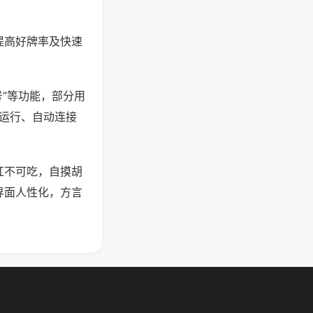
提高好牌率及快速
号”等功能，部分用
台运行、自动连接
杠不可吃，自摸胡
界面人性化，方言