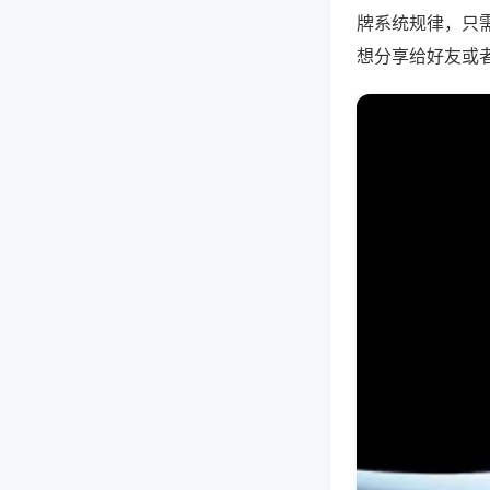
牌系统规律，只
想分享给好友或