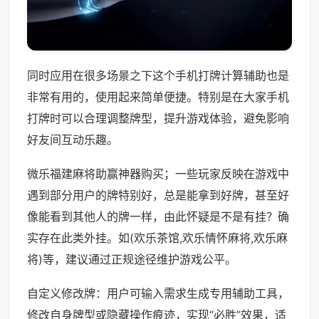
同时应用在很多场景之下这个手机打牌计算辅助也是
非常有用的，使用起来简单便捷。特别是在大家手机
打牌时可以合理调整牌型，提升游戏体验，避免影响
好友间互动乐趣。
微乐福建麻将助赢神器购买；一些玩家反映在游戏中
遇到部分用户的牌特别好，总是能拿到好牌，甚至好
像能看到其他人的牌一样，由此怀疑是不是有挂？确
实存在此类外挂。如(欢乐茶馆,欢乐情怀麻将,欢乐麻
将)等，建议通过正规途径维护游戏公平。
自定义修改牌：用户可输入需求生成专用辅助工具，
修改自身牌型或隐藏操作痕迹，实现“必胜”效果，适