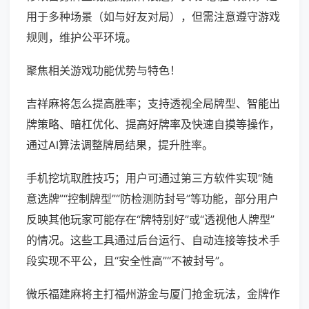
用于多种场景（如与好友对局），但需注意遵守游戏
规则，维护公平环境。
聚焦相关游戏功能优势与特色！
吉祥麻将怎么提高胜率；支持透视全局牌型、智能出
牌策略、暗杠优化、提高好牌率及快速自摸等操作，
通过AI算法调整牌局结果，提升胜率。
手机挖坑取胜技巧；用户可通过第三方软件实现“随
意选牌”“控制牌型”“防检测防封号”等功能，部分用户
反映其他玩家可能存在“牌特别好”或“透视他人牌型”
的情况。这些工具通过后台运行、自动连接等技术手
段实现不平公，且“安全性高”“不被封号”。
微乐福建麻将主打福州游金与厦门抢金玩法，金牌作