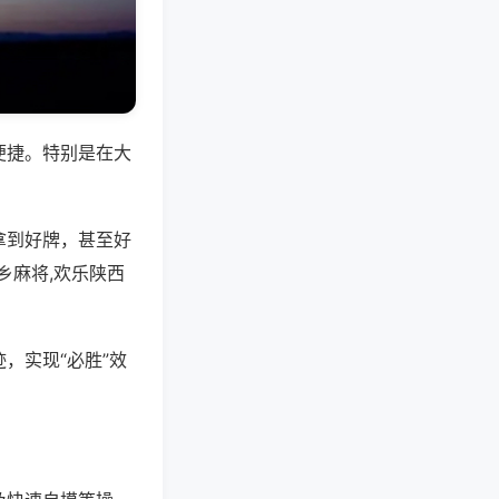
便捷。特别是在大
拿到好牌，甚至好
乡麻将,欢乐陕西
，实现“必胜”效
。