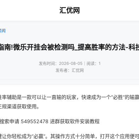
汇优网
要闻
指南!微乐开挂会被检测吗_提高胜率的方法-科
发布时间：2026-08-05｜阅读：1
发布者：汇优网
胜率辅助是一款可以让一直输的玩家，快速成为一个“必胜”的输
正规渠道获取使用。
索申请 549552478 进群获取软件安装教程
键让你轻松成为“必赢”。其操作方式十分简单，打开这个应用便