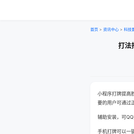
首页
>
资讯中心
>
科技
打法
小程序打牌提高
要的用户可通过
辅助安装，可QQ搜
手机打牌可以一