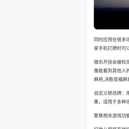
同时应用在很多
家手机打牌时可
微乐开挂会被检
像能看到其他人
麻将,决胜奕福麻
自定义修改牌：
果，适用于多种
聚焦相关游戏功