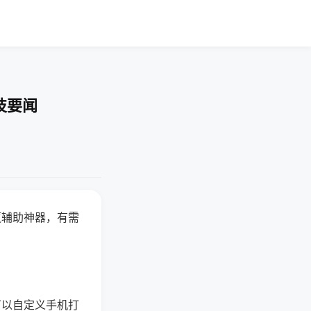
技要闻
赢辅助神器，有需
可以自定义手机打