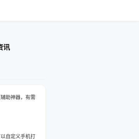
资讯
赢辅助神器，有需
可以自定义手机打