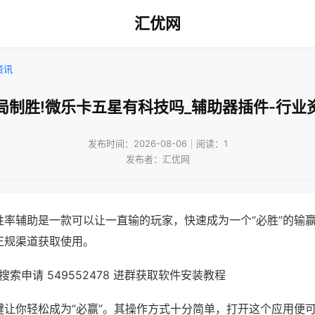
汇优网
资讯
局制胜!微乐卡五星有科技吗_辅助器插件-行业
发布时间：2026-08-06｜阅读：1
发布者：汇优网
胜率辅助是一款可以让一直输的玩家，快速成为一个“必胜”的输
正规渠道获取使用。
索申请 549552478 进群获取软件安装教程
键让你轻松成为“必赢”。其操作方式十分简单，打开这个应用便