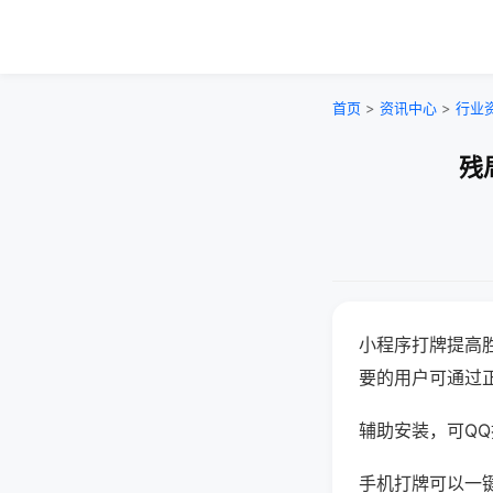
首页
>
资讯中心
>
行业
残
小程序打牌提高
要的用户可通过
辅助安装，可QQ搜
手机打牌可以一