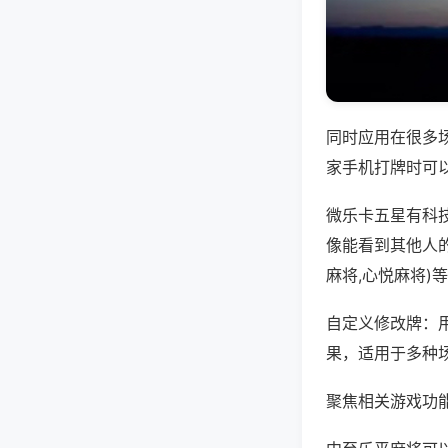
同时应用在很多
家手机打牌时可
微乐卡五星有科
像能看到其他人
麻将,心悦麻将)
自定义修改牌：
果，适用于多种
聚焦相关游戏功