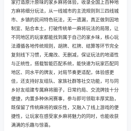
家打造原汁原味的家乡麻将体验，收录全国上百种地
方麻将细分玩法，从一线城市的主流规则到三四线城
市、乡镇的民间特色玩法，无一遗漏，真正做到因地
制宜、贴合本土，打破传统单一麻将玩法的局限，让
不同地区的玩家都能找到属于自己的家乡味，核心玩
法遵循各地传统规则，胡牌、杠牌、结算等环节完全
复刻线下习惯，无魔改、无删减，保证玩法的地道性
与正统性，搭载智能匹配系统，能快速为玩家匹配同
地区、同水平的牌友，对局节奏更适配，体验感更
佳，还支持好友组队、家族社群等社交功能，可与同
乡好友组建专属麻将圈子，日常约局、交流牌技十分
便捷，内置多种休闲赛事，参与即可领取丰厚奖励，
既保留了传统麻将的娱乐性，又融入了线上游戏的便
捷性，让玩家在感受家乡麻将魅力的同时，也能收获
满满的乐趣与惊喜。