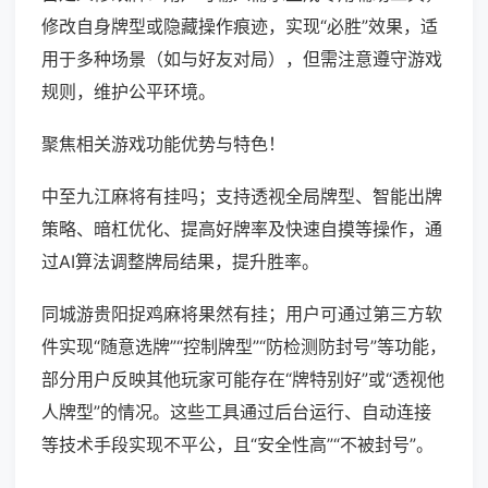
修改自身牌型或隐藏操作痕迹，实现“必胜”效果，适
用于多种场景（如与好友对局），但需注意遵守游戏
规则，维护公平环境。
聚焦相关游戏功能优势与特色！
中至九江麻将有挂吗；支持透视全局牌型、智能出牌
策略、暗杠优化、提高好牌率及快速自摸等操作，通
过AI算法调整牌局结果，提升胜率。
同城游贵阳捉鸡麻将果然有挂；用户可通过第三方软
件实现“随意选牌”“控制牌型”“防检测防封号”等功能，
部分用户反映其他玩家可能存在“牌特别好”或“透视他
人牌型”的情况。这些工具通过后台运行、自动连接
等技术手段实现不平公，且“安全性高”“不被封号”。