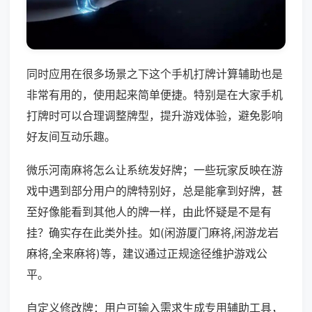
同时应用在很多场景之下这个手机打牌计算辅助也是
非常有用的，使用起来简单便捷。特别是在大家手机
打牌时可以合理调整牌型，提升游戏体验，避免影响
好友间互动乐趣。
微乐河南麻将怎么让系统发好牌；一些玩家反映在游
戏中遇到部分用户的牌特别好，总是能拿到好牌，甚
至好像能看到其他人的牌一样，由此怀疑是不是有
挂？确实存在此类外挂。如(闲游厦门麻将,闲游龙岩
麻将,全来麻将)等，建议通过正规途径维护游戏公
平。
自定义修改牌：用户可输入需求生成专用辅助工具，