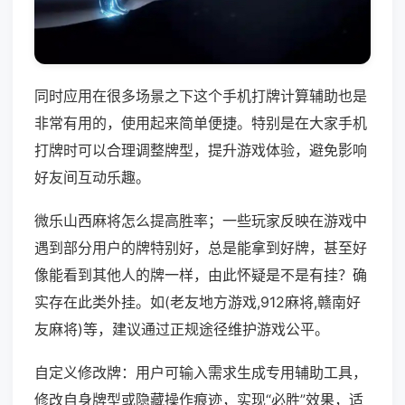
同时应用在很多场景之下这个手机打牌计算辅助也是
非常有用的，使用起来简单便捷。特别是在大家手机
打牌时可以合理调整牌型，提升游戏体验，避免影响
好友间互动乐趣。
微乐山西麻将怎么提高胜率；一些玩家反映在游戏中
遇到部分用户的牌特别好，总是能拿到好牌，甚至好
像能看到其他人的牌一样，由此怀疑是不是有挂？确
实存在此类外挂。如(老友地方游戏,912麻将,赣南好
友麻将)等，建议通过正规途径维护游戏公平。
自定义修改牌：用户可输入需求生成专用辅助工具，
修改自身牌型或隐藏操作痕迹，实现“必胜”效果，适