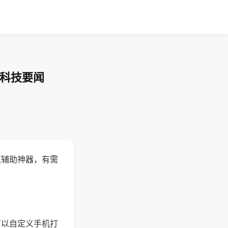
-科技要闻
赢辅助神器，有需
可以自定义手机打