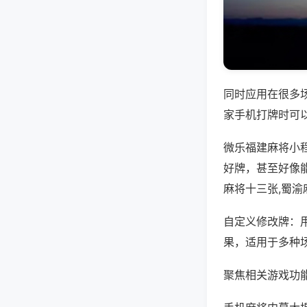
同时应用在很多
家手机打牌时可
微乐福建麻将小
好牌，甚至好像
麻将十三张,蜀渝
自定义修改牌：
果，适用于多种
聚焦相关游戏功