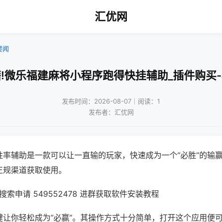
汇优网
要闻
!微乐福建麻将小程序跑得快挂辅助_插件购买
发布时间：2026-08-07｜阅读：1
发布者：汇优网
胜率辅助是一款可以让一直输的玩家，快速成为一个“必胜”的输
正规渠道获取使用。
索申请 549552478 进群获取软件安装教程
键让你轻松成为“必赢”。其操作方式十分简单，打开这个应用便