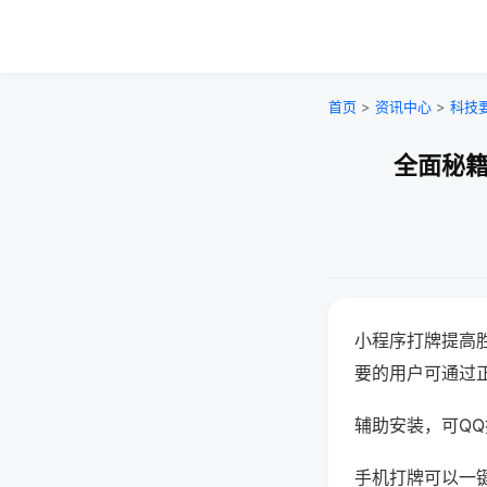
首页
>
资讯中心
>
科技
全面秘籍
小程序打牌提高
要的用户可通过
辅助安装，可QQ搜
手机打牌可以一