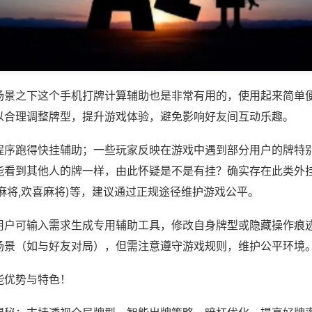
场景之下这个手机打牌计算辅助也是非常有用的，使用起来简单
以合理调整牌型，提升游戏体验，避免影响好友间互动乐趣。
程序跑得快挂辅助；一些玩家反映在游戏中遇到部分用户的牌特
能看到其他人的牌一样，由此怀疑是不是有挂？确实存在此类外挂
麻将,欢喜麻将)等，建议通过正规途径维护游戏公平。
用户可输入需求生成专用辅助工具，修改自身牌型或隐藏操作痕迹
场景（如与好友对局），但需注意遵守游戏规则，维护公平环境
能优势与特色！