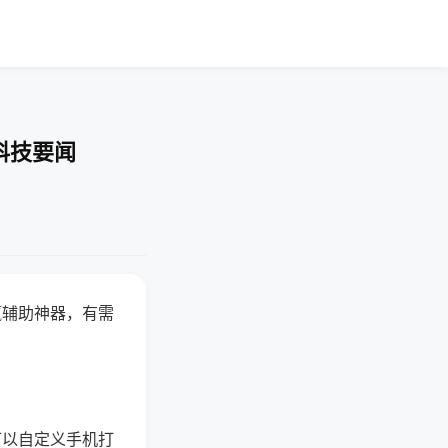
科技要闻
赢辅助神器，有需
可以自定义手机打