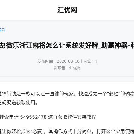
汇优网
要闻
法!微乐浙江麻将怎么让系统发好牌_助赢神器-
发布时间：2026-08-06｜阅读：1
发布者：汇优网
胜率辅助是一款可以让一直输的玩家，快速成为一个“必胜”的输
正规渠道获取使用。
索申请 549552478 进群获取软件安装教程
键让你轻松成为“必赢”。其操作方式十分简单，打开这个应用便