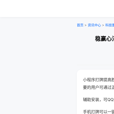
首页
>
资讯中心
>
科技
稳赢心
小程序打牌提高
要的用户可通过
辅助安装，可QQ搜
手机打牌可以一