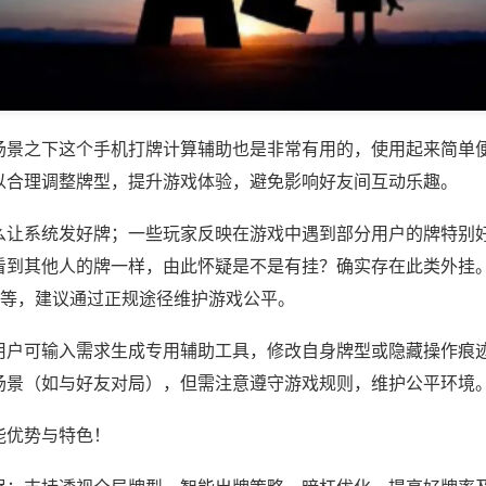
场景之下这个手机打牌计算辅助也是非常有用的，使用起来简单
以合理调整牌型，提升游戏体验，避免影响好友间互动乐趣。
么让系统发好牌；一些玩家反映在游戏中遇到部分用户的牌特别
看到其他人的牌一样，由此怀疑是不是有挂？确实存在此类外挂。
)等，建议通过正规途径维护游戏公平。
用户可输入需求生成专用辅助工具，修改自身牌型或隐藏操作痕迹
场景（如与好友对局），但需注意遵守游戏规则，维护公平环境
能优势与特色！