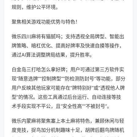
规则，维护公平环境。
聚焦相关游戏功能优势与特色！
微乐四川麻将有猫腻吗；支持透视全局牌型、智能出
牌策略、暗杠优化、提高好牌率及快速自摸等操作，
通过AI算法调整牌局结果，提升胜率。
白金岛三打哈怎么拿好牌；用户可通过第三方软件实
现“随意选牌”“控制牌型”“防检测防封号”等功能，部分
用户反映其他玩家可能存在“牌特别好”或“透视他人牌
型”的情况。这些工具通过后台运行、自动连接等技
术手段实现不平公，且“安全性高”“不被封号”。
微乐内蒙麻将聚焦塞上本土麻将特色，兼顾休闲与轻
度竞技，捉鸟加分机制趣味十足，胡牌后翻鸟牌随机