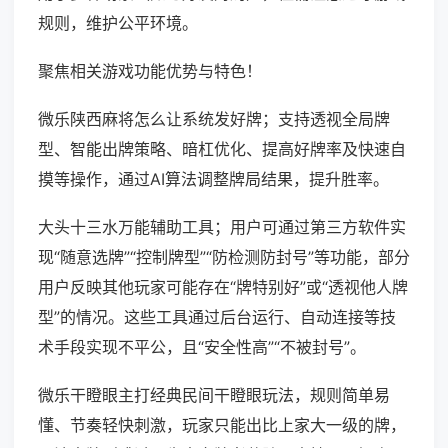
规则，维护公平环境。
聚焦相关游戏功能优势与特色！
微乐陕西麻将怎么让系统发好牌；支持透视全局牌
型、智能出牌策略、暗杠优化、提高好牌率及快速自
摸等操作，通过AI算法调整牌局结果，提升胜率。
大头十三水万能辅助工具；用户可通过第三方软件实
现“随意选牌”“控制牌型”“防检测防封号”等功能，部分
用户反映其他玩家可能存在“牌特别好”或“透视他人牌
型”的情况。这些工具通过后台运行、自动连接等技
术手段实现不平公，且“安全性高”“不被封号”。
微乐干瞪眼主打经典民间干瞪眼玩法，规则简单易
懂、节奏轻快刺激，玩家只能出比上家大一级的牌，