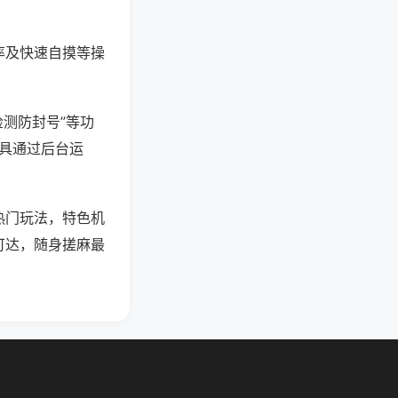
率及快速自摸等操
检测防封号”等功
工具通过后台运
热门玩法，特色机
可达，随身搓麻最