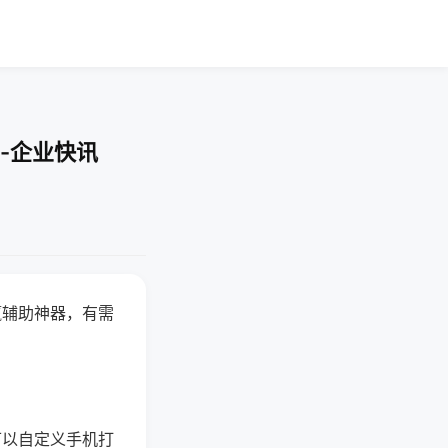
-企业快讯
赢辅助神器，有需
可以自定义手机打