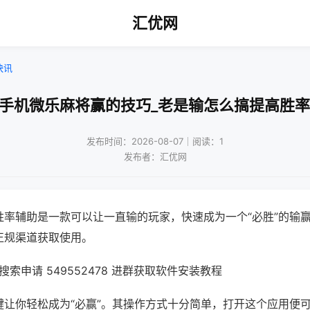
汇优网
快讯
!手机微乐麻将赢的技巧_老是输怎么搞提高胜率
发布时间：2026-08-07｜阅读：1
发布者：汇优网
胜率辅助是一款可以让一直输的玩家，快速成为一个“必胜”的输
正规渠道获取使用。
索申请 549552478 进群获取软件安装教程
键让你轻松成为“必赢”。其操作方式十分简单，打开这个应用便