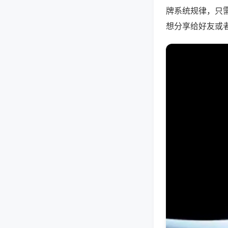
牌系统规律，只
想分享给好友或