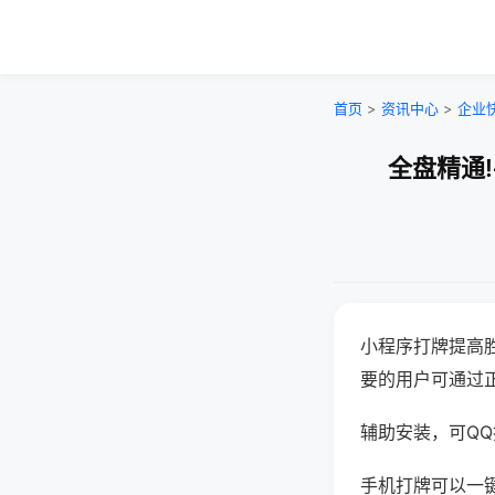
首页
>
资讯中心
>
企业
全盘精通
小程序打牌提高
要的用户可通过
辅助安装，可QQ搜
手机打牌可以一