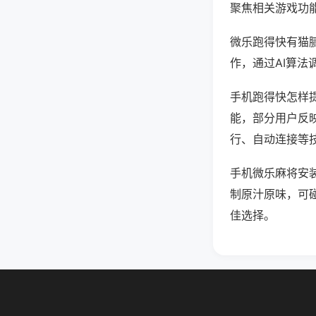
聚焦相关游戏功
微乐跑得快有猫
作，通过AI算法
手机跑得快怎样提
能，部分用户反映
行、自动连接等技
手机微乐麻将安
制原汁原味，可
佳选择。