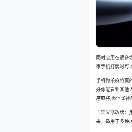
同时应用在很多
家手机打牌时可
手机微乐麻将赢
好像能看到其他
序麻将,微信雀神
自定义修改牌：
果，适用于多种